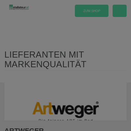
ZUM SHOP
Toggle n
LIEFERANTEN MIT
MARKENQUALITÄT
ARTWEGER